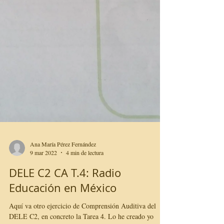
Ana María Pérez Fernández
9 mar 2022
4 min de lectura