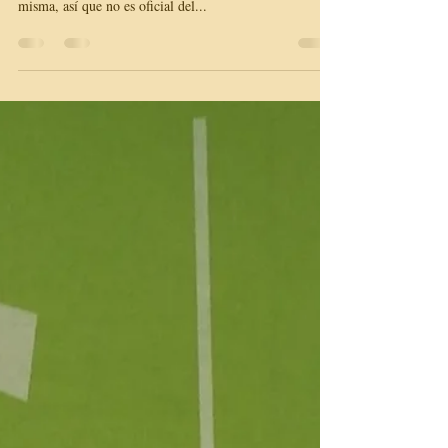
DELE C2 CA T.4: Radio
Educación en México
Aquí va otro ejercicio de Comprensión Auditiva del
DELE C2, en concreto la Tarea 4. Lo he creado yo
misma, así que no es oficial del...