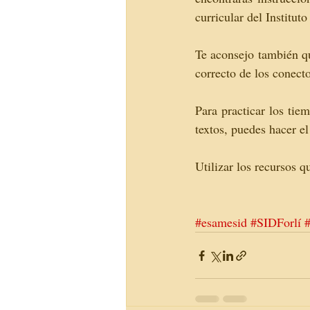
curricular del Institut
Te aconsejo también q
correcto de los conecto
Para practicar los tie
textos, puedes hacer el
Utilizar los recursos
#esamesid
#SIDForlí
#