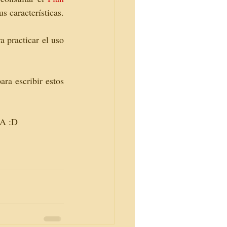
s características.
 practicar el uso 
ra escribir estos 
EA :D