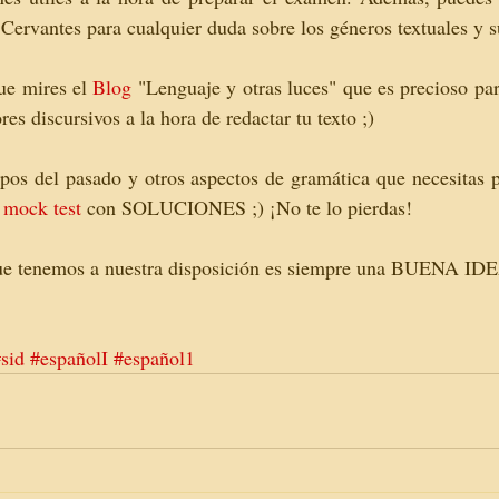
o Cervantes para cualquier duda sobre los géneros textuales y su
ue mires el 
Blog
 "Lenguaje y otras luces" que es precioso para
res discursivos a la hora de redactar tu texto ;)
mpos del pasado y otros aspectos de gramática que necesitas pa
 
mock test
 con SOLUCIONES ;) ¡No te lo pierdas!
 que tenemos a nuestra disposición es siempre una BUENA ID
sid
#españolI
#español1