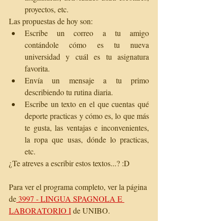
proyectos, etc. 
Las propuestas de hoy son:  
Escribe un correo a tu amigo 
contándole cómo es tu nueva 
universidad y cuál es tu asignatura 
favorita.  
Envía un mensaje a tu primo 
describiendo tu rutina diaria.  
Escribe un texto en el que cuentas qué 
deporte practicas y cómo es, lo que más 
te gusta, las ventajas e inconvenientes, 
la ropa que usas, dónde lo practicas, 
etc.
¿Te atreves a escribir estos textos...? :D
Para ver el programa completo, ver la página 
de
 3997 - LINGUA SPAGNOLA E 
LABORATORIO I
 de UNIBO. 