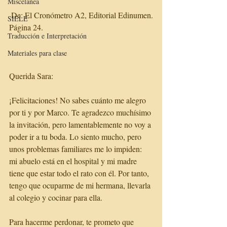
Miscelánea
 De: El Cronómetro A2, Editorial Edinumen. 
SIELE
Página 24.
Traducción e Interpretación
Materiales para clase
Querida Sara:
¡Felicitaciones! No sabes cuánto me alegro 
por ti y por Marco. Te agradezco muchísimo 
la invitación, pero lamentablemente no voy a 
poder ir a tu boda. Lo siento mucho, pero 
unos problemas familiares me lo impiden: 
mi abuelo está en el hospital y mi madre 
tiene que estar todo el rato con él. Por tanto, 
tengo que ocuparme de mi hermana, llevarla 
al colegio y cocinar para ella. 
Para hacerme perdonar, te prometo que 