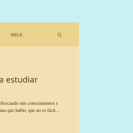
SIELE
a estudiar
efrescando mis conocimientos y
as que hablo, que no es fácil,...