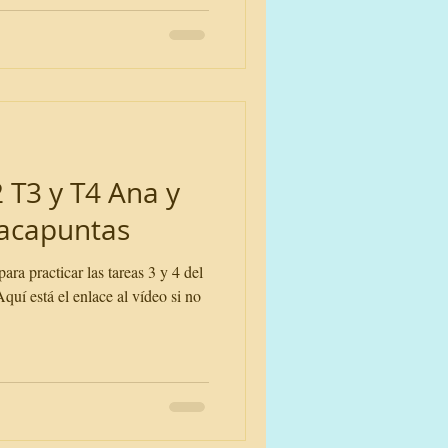
 T3 y T4 Ana y
sacapuntas
para practicar las tareas 3 y 4 del
uí está el enlace al vídeo si no