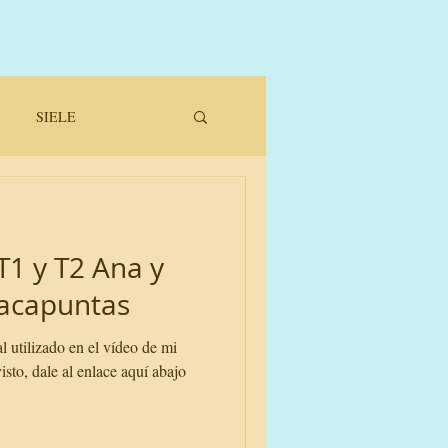
SIELE
T1 y T2 Ana y
sacapuntas
l utilizado en el vídeo de mi
sto, dale al enlace aquí abajo