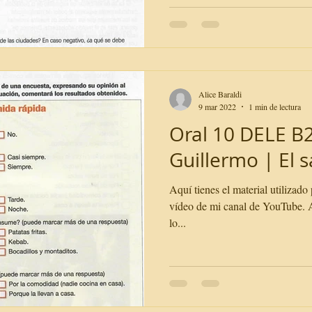
Alice Baraldi
9 mar 2022
1 min de lectura
Oral 10 DELE B2
Guillermo | El 
Aquí tienes el material utilizado 
vídeo de mi canal de YouTube. Aq
lo...