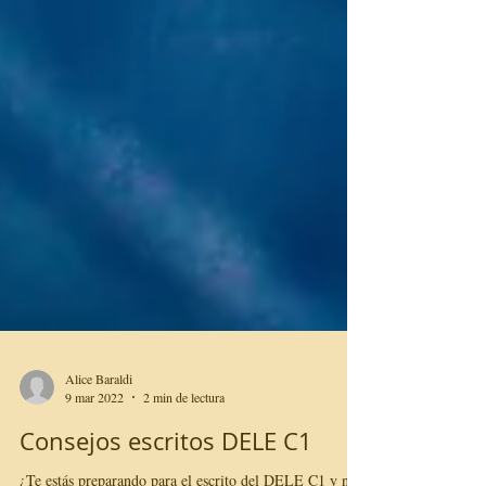
Alice Baraldi
9 mar 2022
2 min de lectura