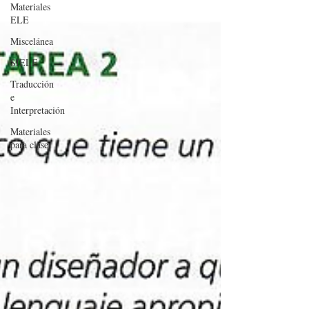
Materiales
ELE
Miscelánea
SIELE
Traducción
e
Interpretación
Materiales
para clase