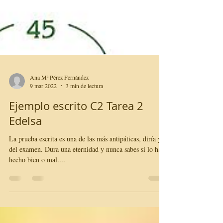
Ana Mª Pérez Fernández
9 mar 2022
3 min de lectura
Ejemplo escrito C2 Tarea 2
Edelsa
La prueba escrita es una de las más antipáticas, diría yo,
del examen. Dura una eternidad y nunca sabes si lo has
hecho bien o mal....