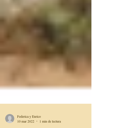
Federica y Enrico