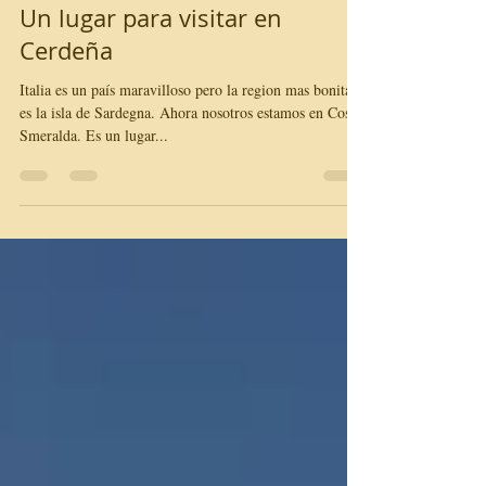
10 mar 2022
1 min de lectura
Un lugar para visitar en
Cerdeña
Italia es un país maravilloso pero la region mas bonita
es la isla de Sardegna. Ahora nosotros estamos en Costa
Smeralda. Es un lugar...