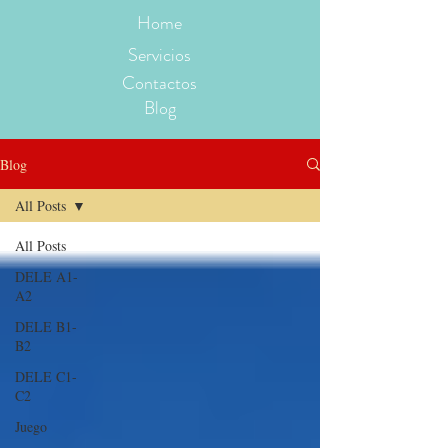
Home
Servicios
Contactos
Blog
Blog
All Posts
All Posts
DELE A1-
A2
DELE B1-
B2
DELE C1-
C2
Juego