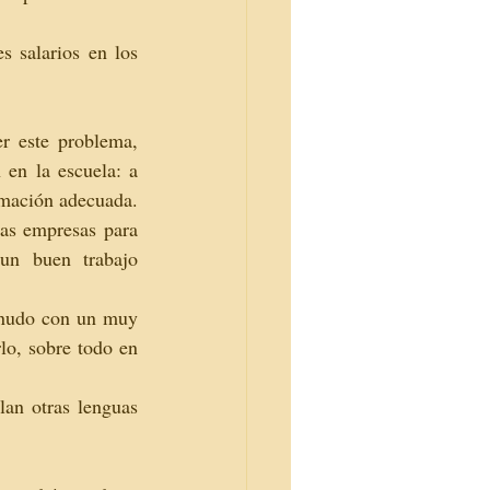
 salarios en los 
r este problema, 
en la escuela: a 
mación adecuada. 
as empresas para 
un buen trabajo 
enudo con un muy 
lo, sobre todo en 
an otras lenguas 