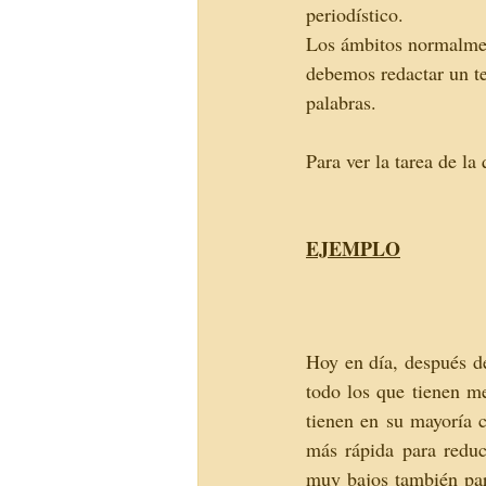
periodístico. 
Los ámbitos normalment
debemos redactar un te
palabras.
Para ver la tarea de la
EJEMPLO
Hoy en día, después de
todo los que tienen me
tienen en su mayoría c
más rápida para reduci
muy bajos también par