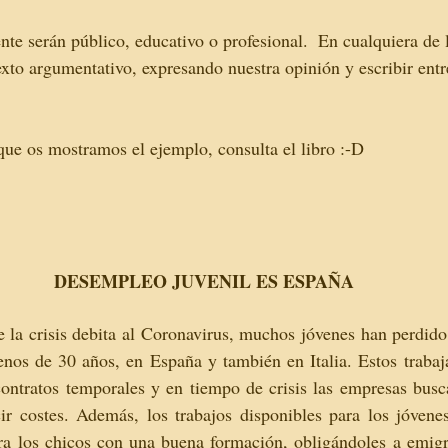
e serán público, educativo o profesional.  En cualquiera de 
xto argumentativo, expresando nuestra opinión y escribir ent
 que os mostramos el ejemplo, consulta el libro :-D 
DESEMPLEO JUVENIL ES ESPAÑA
 la crisis debita al Coronavirus, muchos jóvenes han perdido 
nos de 30 años, en España y también en Italia. Estos trabaja
ontratos temporales y en tiempo de crisis las empresas busca
r costes. Además, los trabajos disponibles para los jóvenes 
a los chicos con una buena formación, obligándoles a emigra