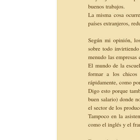
buenos trabajos.
La misma cosa ocurre 
países extranjeros, red
Según mi opinión, los
sobre todo invirtiendo
menudo las empresas q
El mundo de la escuel
formar a los chicos
rápidamente, como por 
Digo esto porque tamb
buen salario) donde no
el sector de los produ
Tampoco en la asistenc
como el inglés y el fra