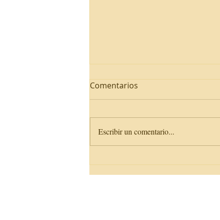
Comentarios
Escribir un comentario...
Fotos para la Tarea 2 SIELE