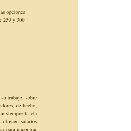
las opciones 
re 250 y 300 
su trabajo, sobre 
dores, de hecho, 
n siempre la vía 
ofrecen salarios 
r para encontrar 