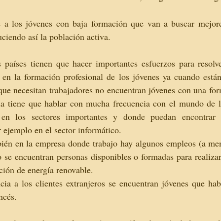
a los jóvenes con baja formación que van a buscar mejores
uciendo así la población activa.
 países tienen que hacer importantes esfuerzos para resolve
 en la formación profesional de los jóvenes ya cuando están 
ue necesitan trabajadores no encuentran jóvenes con una for
a tiene que hablar con mucha frecuencia con el mundo de l
 en los sectores importantes y donde puedan encontrar 
ejemplo en el sector informático.
ién en la empresa donde trabajo hay algunos empleos (a m
 se encuentran personas disponibles o formadas para realizar
cción de energía renovable.
ia a los clientes extranjeros se encuentran jóvenes que habl
ncés.