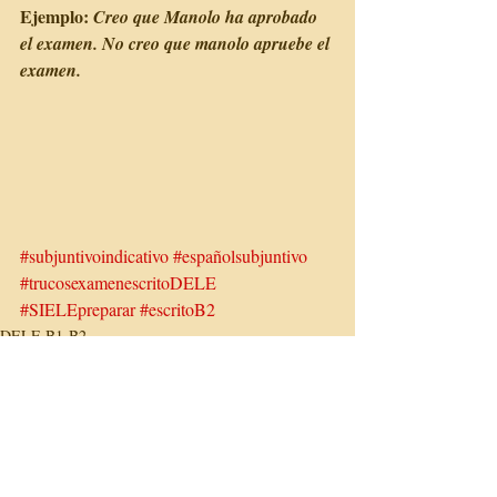
Ejemplo: 
Creo que Manolo ha aprobado 
el examen. No creo que manolo apruebe el 
examen. 
#subjuntivoindicativo
#españolsubjuntivo
#trucosexamenescritoDELE
#SIELEpreparar
#escritoB2
DELE B1-B2