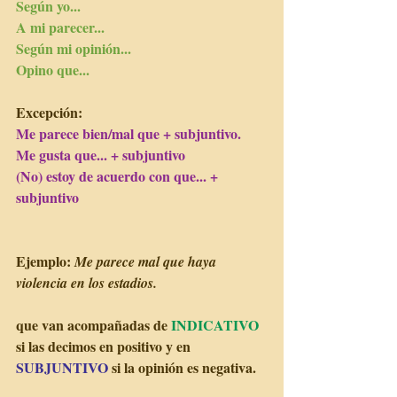
Según yo...
A mi parecer...
Según mi opinión...
Opino que...
Excepción: 
Me parece bien/mal que + subjuntivo. 
Me gusta que... + subjuntivo
(No) estoy de acuerdo con que... + 
subjuntivo
Ejemplo: 
Me parece mal que haya 
violencia en los estadios.
que van acompañadas de 
INDICATIVO 
si las decimos en positivo y en 
SUBJUNTIVO 
si la opinión es negativa. 