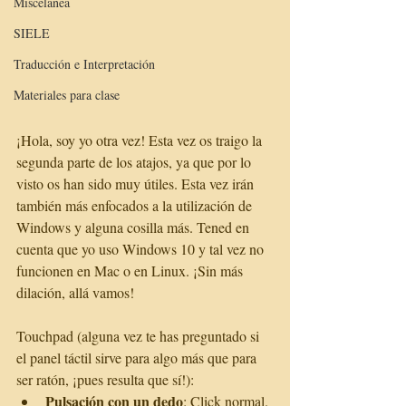
Miscelánea
SIELE
Traducción e Interpretación
Materiales para clase
¡Hola, soy yo otra vez! Esta vez os traigo la 
segunda parte de los atajos, ya que por lo 
visto os han sido muy útiles. Esta vez irán 
también más enfocados a la utilización de 
Windows y alguna cosilla más. Tened en 
cuenta que yo uso Windows 10 y tal vez no 
funcionen en Mac o en Linux. ¡Sin más 
dilación, allá vamos!
Touchpad (alguna vez te has preguntado si 
el panel táctil sirve para algo más que para 
ser ratón, ¡pues resulta que sí!): 
Pulsación con un dedo
: Click normal. 