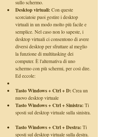
sullo schermo.  
Desktop virtuali:
 Con queste 
scorciatoie puoi gestire i desktop 
virtuali in un modo molto più facile e 
semplice. Nel caso non lo sapeste, i 
desktop virtuali ci consentono di avere 
diversi desktop per sfruttare al meglio 
la funzione di multitasking dei 
computer. È l'alternativa di uno 
schermo con più schermi, per così dire. 
Ed eccole:    
Tasto Windows + Ctrl + D:
 Crea un 
nuovo desktop virtuale  
Tasto Windows + Ctrl + Sinistra:
 Ti 
sposti sul desktop virtuale sulla sinistra. 
Tasto Windows + Ctrl + Destra:
 Ti 
sposti sul desktop virtuale sulla destra.  