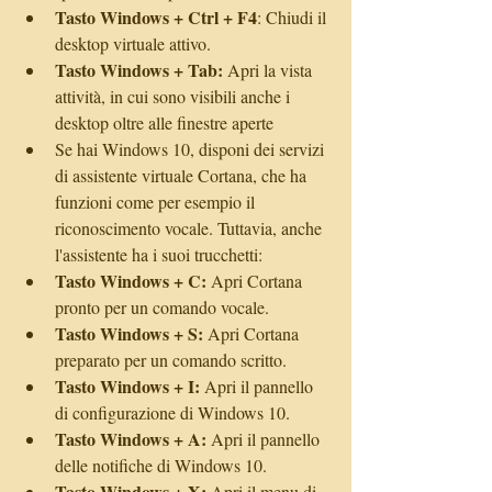
Tasto Windows + Ctrl + F4
: Chiudi il 
desktop virtuale attivo.  
Tasto Windows + Tab:
 Apri la vista 
attività, in cui sono visibili anche i 
desktop oltre alle finestre aperte    
Se hai Windows 10, disponi dei servizi 
di assistente virtuale Cortana, che ha 
funzioni come per esempio il 
riconoscimento vocale. Tuttavia, anche 
l'assistente ha i suoi trucchetti:  
Tasto Windows + C:
 Apri Cortana 
pronto per un comando vocale.  
Tasto Windows + S:
 Apri Cortana 
preparato per un comando scritto.  
Tasto Windows + I: 
Apri il pannello 
di configurazione di Windows 10.  
Tasto Windows + A:
 Apri il pannello 
delle notifiche di Windows 10.  
Tasto Windows + X:
 Apri il menu di 