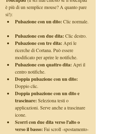
è più di un semplice mouse? A quanto pare 
si!):  
Pulsazione con un dito:
 Clic normale. 
Pulsazione con due dita:
 Clic destro.  
Pulsazione con tre dita:
 Apri le 
ricerche di Cortana. Può essere 
modificato per aprire le notifiche.  
Pulsazione con quattro dita: 
Apri il 
centro notifiche.  
Doppia pulsazione con un dito:
Doppio clic.  
Doppia pulsazione con un dito e 
trascinare: 
Seleziona testi o 
applicazioni. Serve anche a trascinare 
icone.  
Scorri con due dita verso l'alto o 
verso il basso:
 Fai scroll -spostamento- 