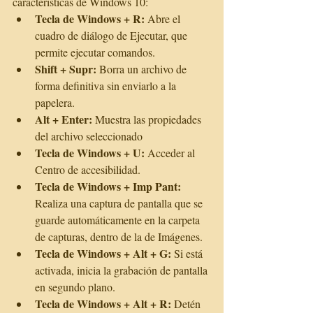
características de Windows 10: 
Tecla de Windows + R:
 Abre el 
cuadro de diálogo de Ejecutar, que 
permite ejecutar comandos.  
Shift + Supr:
 Borra un archivo de 
forma definitiva sin enviarlo a la 
papelera.  
Alt + Enter: 
Muestra las propiedades 
del archivo seleccionado  
Tecla de Windows + U:
 Acceder al 
Centro de accesibilidad.  
Tecla de Windows + Imp Pant:
Realiza una captura de pantalla que se 
guarde automáticamente en la carpeta 
de capturas, dentro de la de Imágenes.  
Tecla de Windows + Alt + G:
 Si está 
activada, inicia la grabación de pantalla 
en segundo plano.  
Tecla de Windows + Alt + R:
 Detén 