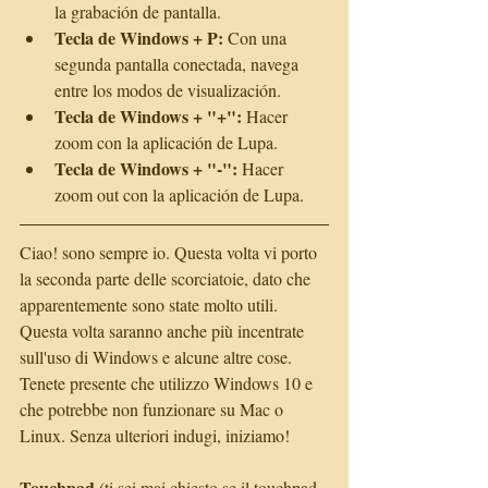
la grabación de pantalla.  
Tecla de Windows + P: 
Con una 
segunda pantalla conectada, navega 
entre los modos de visualización.  
Tecla de Windows + "+":
 Hacer 
zoom con la aplicación de Lupa.  
Tecla de Windows + "-":
 Hacer 
zoom out con la aplicación de Lupa. 
Ciao! sono sempre io. Questa volta vi porto 
la seconda parte delle scorciatoie, dato che 
apparentemente sono state molto utili. 
Questa volta saranno anche più incentrate 
sull'uso di Windows e alcune altre cose. 
Tenete presente che utilizzo Windows 10 e 
che potrebbe non funzionare su Mac o 
Linux. Senza ulteriori indugi, iniziamo! 
Touchpad 
(ti sei mai chiesto se il touchpad 