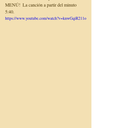
MENÚ!  La canción a partir del minuto 
5:40.
https://www.youtube.com/watch?v=knwGqiR211o