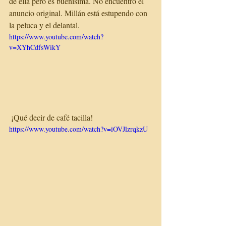
de ella pero es buenísima. No encuentro el 
anuncio original. Millán está estupendo con 
la peluca y el delantal.
https://www.youtube.com/watch?
v=XYhCdfsWikY
 ¡Qué decir de café tacilla!
https://www.youtube.com/watch?v=iOVJlzrqkzU