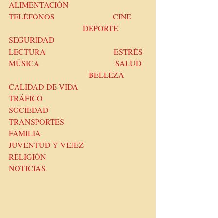
ALIMENTACIÓN
TELÉFONOS                              CINE        
                                      DEPORTE
SEGURIDAD                               
LECTURA                                   ESTRÉS
MÚSICA                                       SALUD  
                                         BELLEZA
CALIDAD DE VIDA                  
TRÁFICO                                     
SOCIEDAD
TRANSPORTES                          
FAMILIA                                    
JUVENTUD Y VEJEZ
RELIGIÓN                                   
NOTICIAS