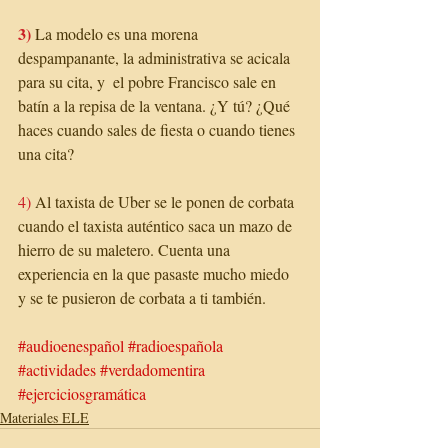
3) 
La modelo es una morena 
despampanante, la administrativa se acicala 
para su cita, y  el pobre Francisco sale en 
batín a la repisa de la ventana. ¿Y tú? ¿Qué 
haces cuando sales de fiesta o cuando tienes 
una cita?
4) 
Al taxista de Uber se le ponen de corbata 
cuando el taxista auténtico saca un mazo de 
hierro de su maletero. Cuenta una 
experiencia en la que pasaste mucho miedo 
y se te pusieron de corbata a ti también. 
#audioenespañol
#radioespañola
#actividades
#verdadomentira
#ejerciciosgramática
Materiales ELE