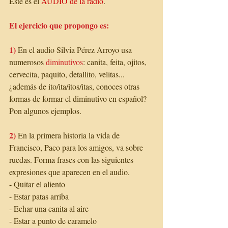
Este es el 
AUDIO de la radio
. 
El ejercicio que propongo es:
1)
 En el audio Silvia Pérez Arroyo usa 
numerosos 
diminutivos
: canita, feita, ojitos, 
cervecita, paquito, detallito, velitas...
¿además de ito/ita/itos/itas, conoces otras 
formas de formar el diminutivo en español? 
Pon algunos ejemplos.
2) 
En la primera historia la vida de 
Francisco, Paco para los amigos, va sobre 
ruedas. Forma frases con las siguientes 
expresiones que aparecen en el audio. 
- Quitar el aliento
- Estar patas arriba
- Echar una canita al aire
- Estar a punto de caramelo