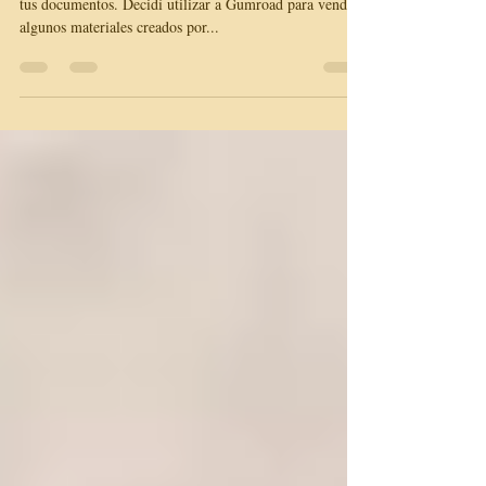
Gumroad
Gumroad es una plataforma online donde puedes vender
tus documentos. Decidí utilizar a Gumroad para vender
algunos materiales creados por...