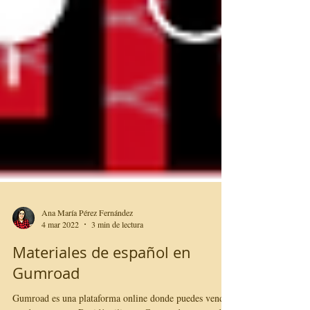
Ana María Pérez Fernández
4 mar 2022
3 min de lectura
Materiales de español en