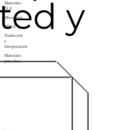
Materiales
ELE
Miscelánea
SIELE
Traducción
e
Interpretación
Materiales
para clase