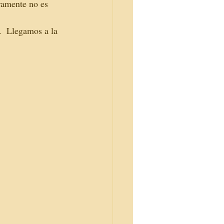
ramente no es 
.  Llegamos a la 