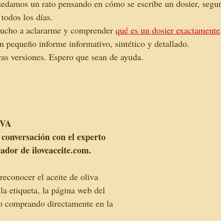
edamos un rato pensando en cómo se escribe un dosier, segu
todos los días. 
mucho a aclararme y comprender 
qué es un dosier exactamente
n pequeño informe informativo, sintético y detallado.
as versiones. Espero que sean de ayuda.
IVA
 conversación con el experto 
ador de iloveaceite.com.
reconocer el aceite de oliva 
la etiqueta, la página web del 
 o comprando directamente en la 