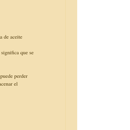
a de aceite 
significa que se 
 puede perder 
acenar el 