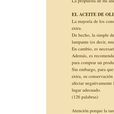
La propuesta de mi al
EL ACEITE DE OL
La mayoría de los cons
extra.
De hecho, la simple de
lampante (es decir, mu
En cambio, es necesario
Además, es recomendab
para comprar un produc
Sin embargo, para que s
extra, su conservación
afectar negativamente l
lugar adecuado.
(126 palabras)
Atención porque la tar