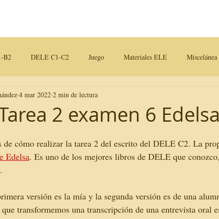
Contactos
Blog
-B2
DELE C1-C2
Juego
Materiales ELE
Miscelánea
nández
4 mar 2022
2 min de lectura
iales para clase
Tarea 2 examen 6 Edels
 de cómo realizar la tarea 2 del escrito del DELE C2. La pro
 Edelsa
. Es uno de los mejores libros de DELE que conozco,
. 
 primera versión es la mía y la segunda versión es de una alum
 que transformemos una transcripción de una entrevista oral