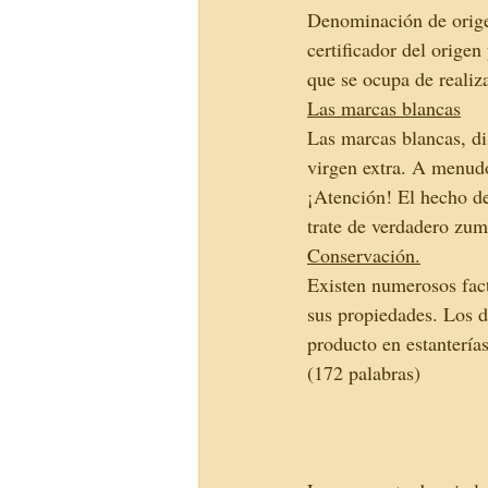
Denominación de origen
certificador del origen
que se ocupa de realiza
Las marcas blancas
Las marcas blancas, di
virgen extra. A menudo
¡Atención! El hecho de 
trate de verdadero zum
Conservación.
Existen numerosos fact
sus propiedades. Los do
producto en estanterías
(172 palabras) 