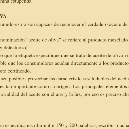
umna estupenda
IVA
umidores no son capaces de reconocer el verdadero aceite de 
nominación “aceite de oliva” se refiere al producto mezclado 
y defectuoso).
 que la etiqueta especifique que se trata de aceite de oliva vi
le que los consumidores acudan directamente a los productor
to certificado.
ea posible aprovechar las características saludables del aceit
 es tan importante como su origen. Los principales elementos
a calidad del aceite son el aire y la luz, por eso es preciso a
ea especifica escribir entre 150 y 200 palabras, escribir muc