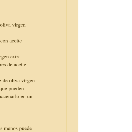
oliva virgen 
con aceite 
rgen extra. 
es de aceite 
e de oliva virgen 
 que pueden 
lmacenarlo en un 
has menos puede 