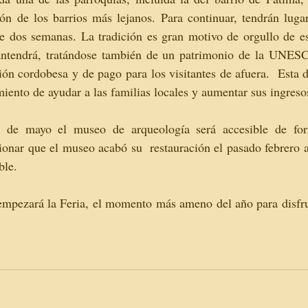
ión de los barrios más lejanos. Para continuar, tendrán lugar 
te dos semanas. La tradición es gran motivo de orgullo de es
mantendrá, tratándose también de un patrimonio de la UNES
ión cordobesa y de pago para los visitantes de afuera.  Esta d
miento de ayudar a las familias locales y aumentar sus ingreso
de mayo el museo de arqueología será accesible de form
onar que el museo acabó su  restauración el pasado febrero as
ble.
 empezará la Feria, el momento más ameno del año para disfru