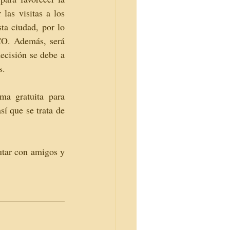
las visitas a los 
ta ciudad, por lo 
CO. Además, será 
ecisión se debe a 
s.
a gratuita para 
í que se trata de 
tar con amigos y 