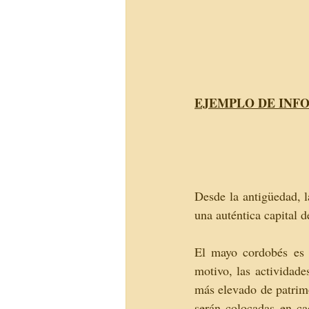
EJEMPLO DE INF
Desde la antigüedad, l
una auténtica capital d
El mayo cordobés es 
motivo, las actividad
más elevado de patrim
serán colocadas en cad