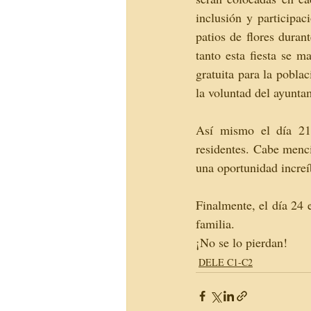
inclusión y participac
patios de flores duran
tanto esta fiesta se 
gratuita para la poblac
la voluntad del ayunta
Así mismo el día 21 
residentes. Cabe menci
una oportunidad increí
Finalmente, el día 24
familia.
¡No se lo pierdan!
DELE C1-C2