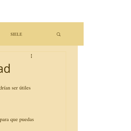
SIELE
ad
drían ser útiles 
 para que puedas 