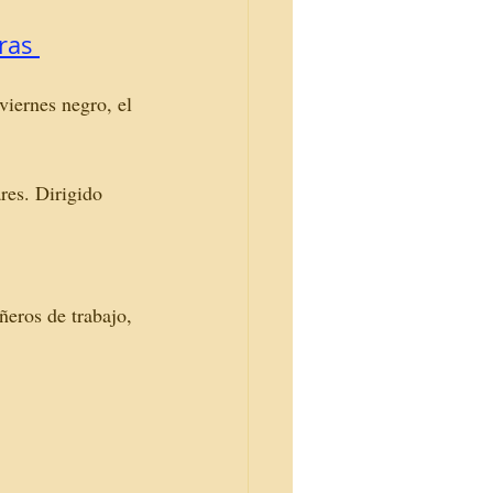
ras 
iernes negro, el 
res. Dirigido 
eros de trabajo, 