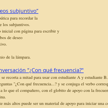
eos subjuntivo“
tica para recordar la 
e los subjuntivos.
inicial con página para escribir y 
rbos de deseo 
ivo. 
nio de la lámpara.
nversación "¿Con qué frecuencia?"
se recorta a mitad para usar con estudiante A y estudiante B.
eguntas "¿Con qué frecuencia...? y se conjuga el verbo corres
, a lo que el compañero, con el globito de apoyo con la frecue
ina. 
te más altos puede ser un material de apoyo para iniciar una 