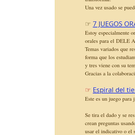
Una vez usado se puede
☞
7 JUEGOS OR
Estoy especialmente or
orales para el DELE A
Temas variados que res
forma que los estudian
y tres viene con su te
Gracias a la colaborac
☞
Espiral del t
Este es un juego para 
Se tira el dado y se re
crean preguntas usando
usar el indicativo o el