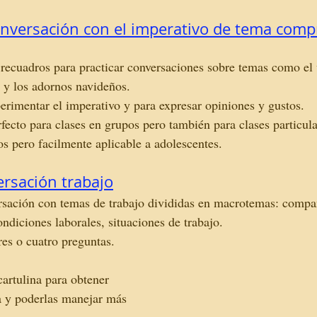
onversación con el imperativo de tema comp
recuadros para practicar conversaciones sobre temas como el v
 y los adornos navideños. 
perimentar el imperativo y para expresar opiniones y gustos. 
ecto para clases en grupos pero también para clases particula
os pero facilmente aplicable a adolescentes. 
ersación trabajo
rsación con temas de trabajo divididas en macrotemas: compañ
ondiciones laborales, situaciones de trabajo.
res o cuatro preguntas.
artulina para obtener 
a y poderlas manejar más 