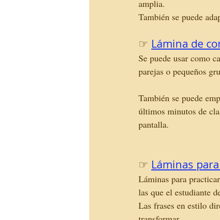
amplia.
También se puede adapt
☞
Lámina de con
Se puede usar como cal
parejas o pequeños gru
También se puede empl
últimos minutos de cla
pantalla. 
☞
Láminas para 
Láminas para practicar
las que el estudiante d
Las frases en estilo d
transformar. 