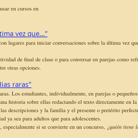
usar en cursos en 
tima vez que...“
on lugares para iniciar conversaciones sobre la última vez qu
ividad de final de clase o para conversar en parejas como ref
ntre otras opciones. 
ias raras
"
raras. Los estudiantes, individualmente, en parejas o pequeño
 una historia sobre ellas redactando el texto directamente en la
 las descripciones y la familia y el presente o pretérito perfect
ad ya sea para adultos que para adolescentes.
, especialmente si se convierte en un concurso, 
¿quién tiene l