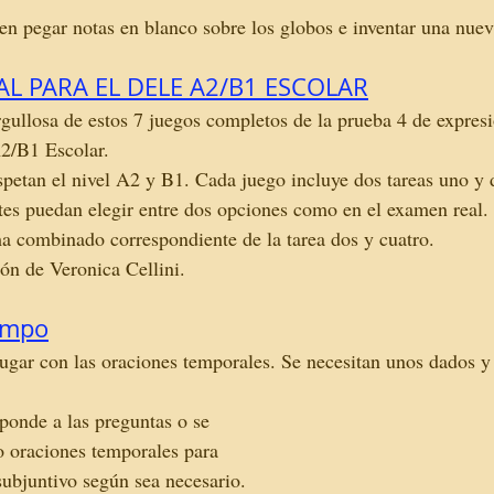
n pegar notas en blanco sobre los globos e inventar una nuev
AL PARA EL DELE A2/B1 ESCOLAR
gullosa de estos 7 juegos completos de la prueba 4 de expresi
2/B1 Escolar.
petan el nivel A2 y B1. Cada juego incluye dos tareas uno y d
tes puedan elegir entre dos opciones como en el examen real.
ma combinado correspondiente de la tarea dos y cuatro.
ión de Veronica Cellini.
iempo
jugar con las oraciones temporales. Se necesitan unos dados y
sponde a las preguntas o se 
 oraciones temporales para 
 subjuntivo según sea necesario. 