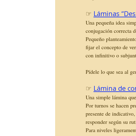
☞
Láminas “Des
Una pequeña idea simpá
conjugación correcta d
Pequeño planteamiento 
fijar el concepto de ve
con infinitivo o subjunt
Pídele lo que sea al ge
☞
Lámina de co
Una simple lámina que 
Por turnos se hacen pr
presente de indicativo
responder según su rut
Para niveles ligeramen