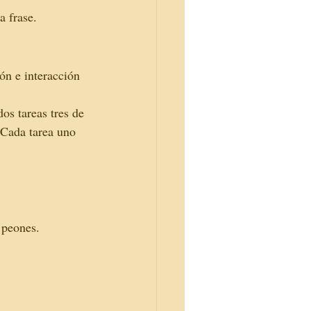
a frase.
ón e interacción 
os tareas tres de 
 Cada tarea uno 
 peones. 