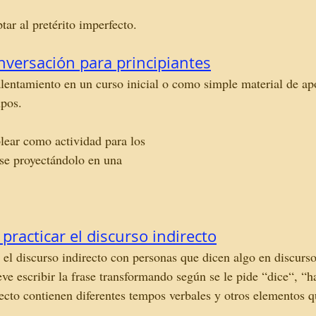
ar al pretérito imperfecto. 
versación para principiantes
entamiento en un curso inicial o como simple material de ap
pos. 
ear como actividad para los 
se proyectándolo en una 
practicar el discurso indirecto
 el discurso indirecto con personas que dicen algo en discurso
eve escribir la frase transformando según se le pide “dice“, “h
irecto contienen diferentes tempos verbales y otros elementos 