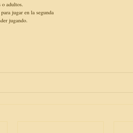
 o adultos. 
 para jugar en la segunda 
nder jugando.