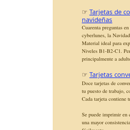
☞ 
Tarjetas de c
navideñas
Cuarenta preguntas en 
cyberlunes, la Navidad
Material ideal para ex
Niveles B1-B2-C1. Perf
principalmente a adult
☞ 
Tarjetas conv
Doce tarjetas de conve
tu puesto de trabajo, c
Cada tarjeta contiene t
Se puede imprimir en c
una mayor consistenci