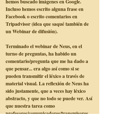
hemos buscado imágenes en Google. 
Incluso hemos escrito alguna frase en 
Facebook o escrito comentarios en 
Tripadvisor (idea que saqué también de 
un Webinar de difusión).
Terminado el webinar de Neus, en el 
turno de preguntas, ha habido un 
comentario/pregunta que me ha dado a 
que pensar... era algo así como si se 
pueden transmitir el léxico a través de 
material visual. La reflexión de Neus ha 
sido justamente, que a veces hay léxico 
abstracto, y que no todo se puede ver. Así 
que nuestra tarea como 
profesores/comunicadores/transmisores 
es explicar, describir y usar este léxico, 
matizando y subrayando la información.
Por ejemplo: no podemos visualizar un 