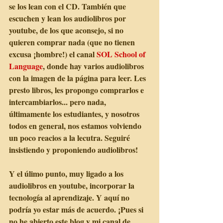
se los lean con el CD. También que 
escuchen y lean los audiolibros por 
youtube, de los que aconsejo, si no 
quieren comprar nada (que no tienen 
excusa ¡hombre!) el canal 
SOL School of 
Language
, donde hay varios audiolibros 
con la imagen de la página para leer. Les 
presto libros, les propongo comprarlos e 
intercambiarlos... pero nada, 
últimamente los estudiantes, y nosotros 
todos en general, nos estamos volviendo 
un poco reacios a la lecutra. Seguiré 
insistiendo y proponiendo audiolibros! 
Y el úlimo punto, muy ligado a los 
audiolibros en youtube, incorporar la 
tecnología al aprendizaje. Y aquí no 
podría yo estar más de acuerdo. ¡Pues si 
no he abierto este blog y mi canal de 