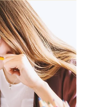
Textos formales Tarea 2 DELE
C1
¿Estás preparando la prueba escrita del examen DELE
C1 y quieres saber más sobre los géneros? ¿No sabes
distinguir los textos y no tienes...