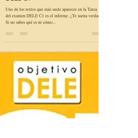
Alice Baraldi
9 mar 2022
1 min de lectura
¿Qué y cómo es un informe?
DELE C1
Uno de los textos que más suele aparecer en la Tarea 2
del examen DELE C1 es el informe. ¿Te suena verdad?
Si no sabes qué es ni cómo...