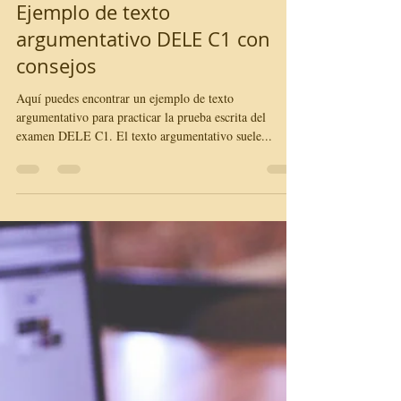
Alice Baraldi
9 mar 2022
2 min de lectura
Ejemplo de texto
argumentativo DELE C1 con
consejos
Aquí puedes encontrar un ejemplo de texto
argumentativo para practicar la prueba escrita del
examen DELE C1. El texto argumentativo suele...