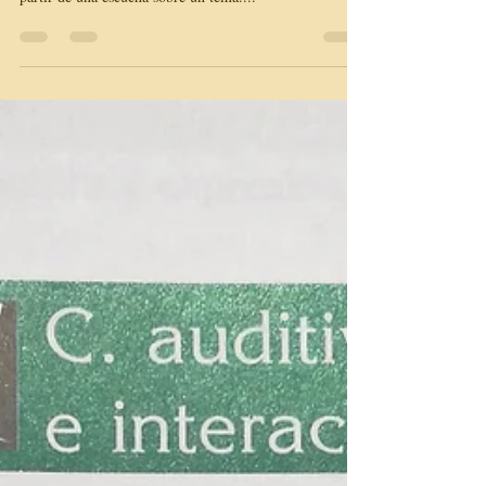
¿Qué y cómo es un texto
argumentativo? DELE C1
La primera tarea de la prueba escrita del DELE C1
puede ser la redacción de un texto argumentativo a
partir de una escucha sobre un tema....