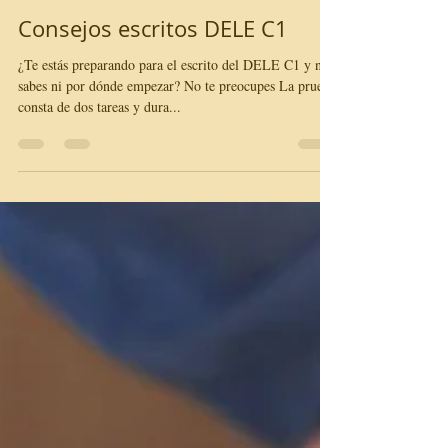
Alice Baraldi
9 mar 2022
2 min de lectura
Consejos escritos DELE C1
¿Te estás preparando para el escrito del DELE C1 y no
sabes ni por dónde empezar? No te preocupes La prueba
consta de dos tareas y dura...