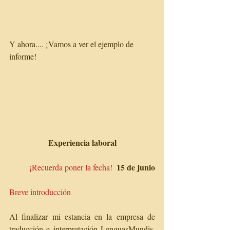
Y ahora.... ¡Vamos a ver el ejemplo de 
informe! 
Experiencia laboral
15 de junio
¡Recuerda poner la fecha!
Breve introducción
Al finalizar mi estancia en la empresa de 
traducción e interpretación LenguasMundis, 