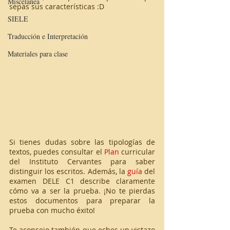
Miscelánea
sepas sus características :D
SIELE
Traducción e Interpretación
Materiales para clase
Si tienes dudas sobre las tipologías de 
textos, puedes consultar el 
Plan
 curricular 
del Instituto Cervantes para saber 
distinguir los escritos. Además, la 
guía
 del 
examen DELE C1 describe claramente 
cómo va a ser la prueba. ¡No te pierdas 
estos documentos para preparar la 
prueba con mucho éxito!
Te aconsejo también que eches un vistazo 